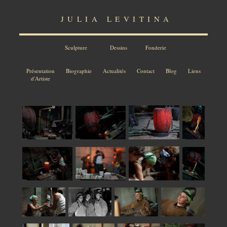
JULIA LEVITINA
Sculpture
Dessins
Fonderie
Présentation
Biographie
Actualités
Contact
Blog
Liens
d'Artiste