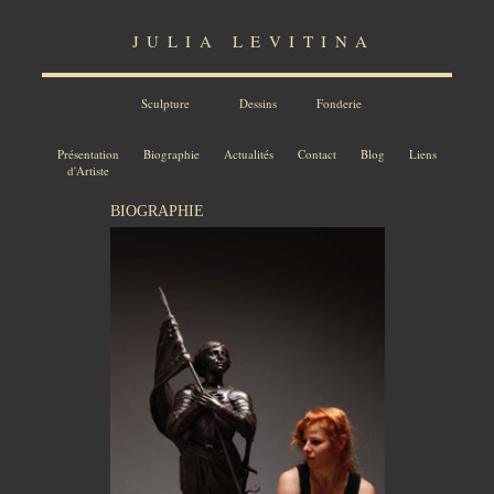
JULIA LEVITINA
Sculpture
Dessins
Fonderie
Présentation
Biographie
Actualités
Contact
Blog
Liens
d'Artiste
BIOGRAPHIE